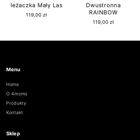
leżaczka Mały Las
Dwustronna
RAINBOW
119,00
zł
119,00
zł
Menu
Home
O 4moms
Produkty
Kontakt
Sklep