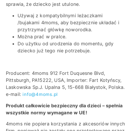
sprawia, że dziecko jest utulone.
Używaj z kompatybilnymi leżaczkami
/bujakami 4moms, aby bezpiecznie układać i
przytrzymać główkę noworodka.
Można prać w pralce.
Do użytku od urodzenia do momentu, gdy
dziecko już tego nie potrzebuje.
Producent: 4moms 912 Fort Duquesne Blvd,
Pittsburgh, PA15222, USA, Importer: Fart Kotyńscy,
Laskowska Sp.J. Upalna 5, 15-668 Białystok, Polska.
e-mail:
info@4moms.pl
Produkt całkowicie bezpieczny dla dzieci – spełnia
wszystkie normy wymagane w UE!
4moms nie popiera korzystania z akcesoriów innych
firm, ponieważ nie zostały one przetestowane przez