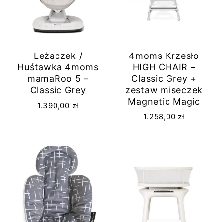
Leżaczek /
4moms Krzesło
Huśtawka 4moms
HIGH CHAIR –
mamaRoo 5 –
Classic Grey +
Classic Grey
zestaw miseczek
Magnetic Magic
1.390,00
zł
1.258,00
zł