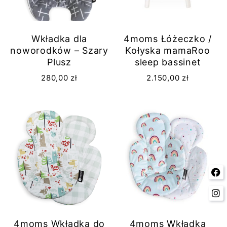
Wkładka dla
4moms Łóżeczko /
noworodków – Szary
Kołyska mamaRoo
Plusz
sleep bassinet
280,00
zł
2.150,00
zł
4moms Wkładka do
4moms Wkładka